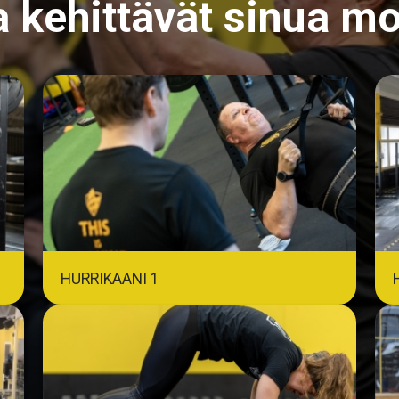
a kehittävät sinua m
HURRIKAANI 1