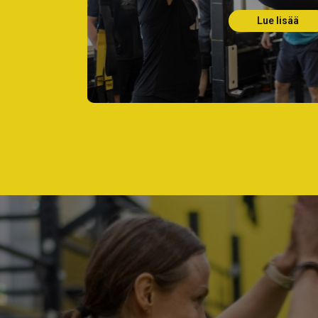
Lue lisää