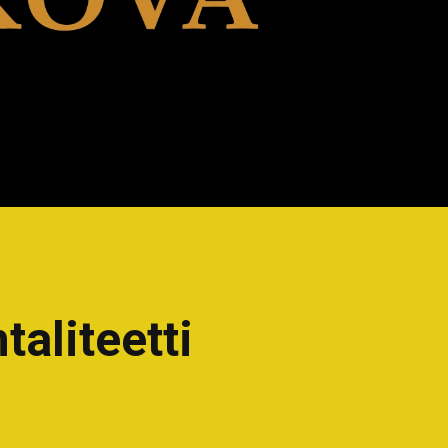
taliteetti