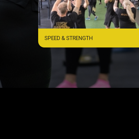
SPEED & STRENGTH