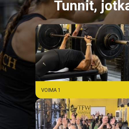
Tunnit, jotk
VOIMA 1