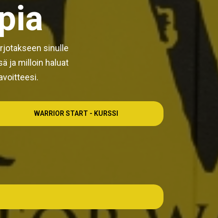
pia
rjotakseen sinulle
 ja milloin haluat
voitteesi.
WARRIOR START - KURSSI