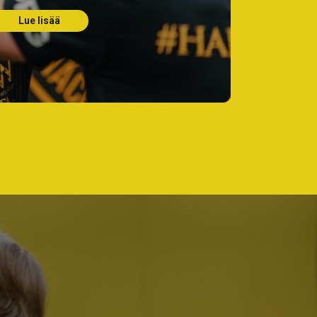
Lue lisää