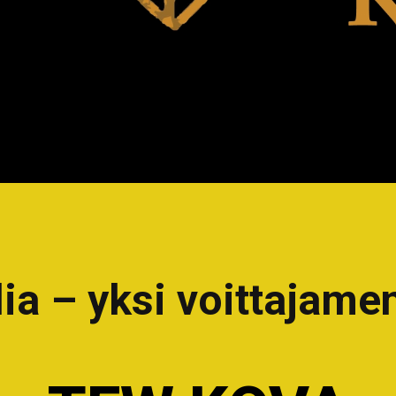
ia – yksi voittajamen