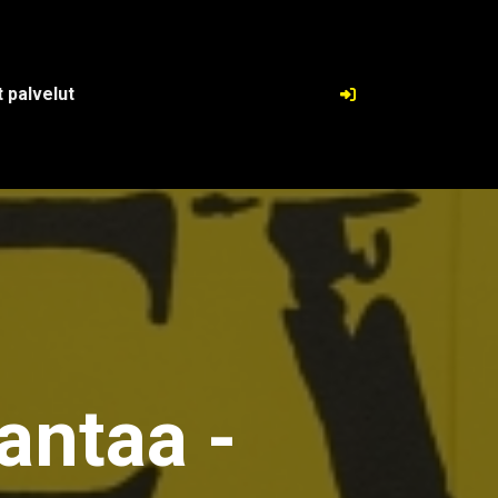
 palvelut
antaa -