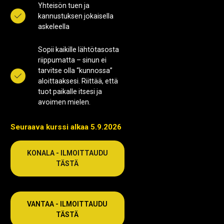
Yhteisön tuen ja
kannustuksen jokaisella
askeleella
Sopii kaikille lähtötasosta
riippumatta – sinun ei
tarvitse olla “kunnossa”
aloittaaksesi. Riittää, että
tuot paikalle itsesi ja
avoimen mielen.
Seuraava kurssi alkaa 5.9.2026
KONALA - ILMOITTAUDU
TÄSTÄ
VANTAA - ILMOITTAUDU
TÄSTÄ