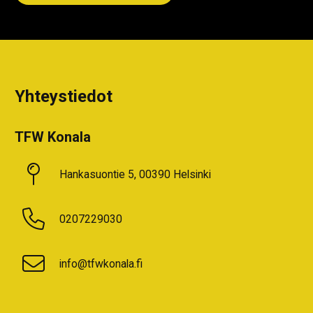
Yhteystiedot
TFW Konala
Hankasuontie 5, 00390 Helsinki
0207229030
info@tfwkonala.fi